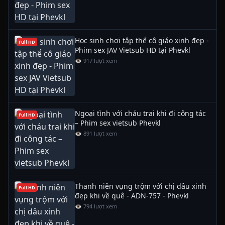
Học sinh chơi tập thể cô giáo xinh đẹp -
Full HD
Phim sex JAV Vietsub HD tại Phevkl
👁 917 lượt xem
Ngoại tình với cháu trai khi đi công tác
Full HD
– Phim sex vietsub Phevkl
👁 891 lượt xem
Thanh niên vụng trộm với chị dâu xinh
Full HD
đẹp khi về quê - ADN-757 - Phevkl
👁 794 lượt xem